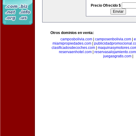
Precio Ofrecido $
Otros dominios en venta:
camposbolivia.com
|
camposenbolivia.com
|
e
miamipropiedades.com
|
publicidadpromocional.
clasificadosdecoches.com
|
maquinasymotores.co
reservaenhotel.com
|
reservasalojamiento.com
juegasgratis.com
|