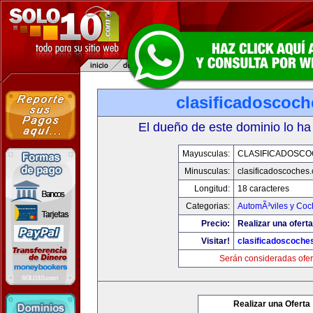
clasificadoscoc
El dueño de este dominio lo ha
Mayusculas:
CLASIFICADOSC
Minusculas:
clasificadoscoches
Longitud:
18 caracteres
Categorias:
AutomÃ³viles y Coc
Precio:
Realizar una oferta
Visitar!
clasificadoscoche
Serán consideradas ofer
Realizar una Oferta